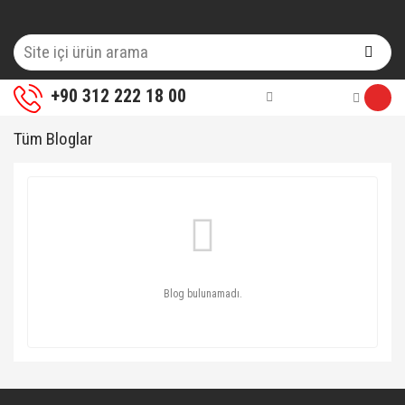
+90 312 222 18 00
Tüm Bloglar
Blog bulunamadı.