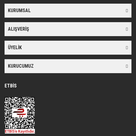
KURUMSAL
ALIŞVERİŞ
ÜYELİK
KURUCUMUZ
ETBİS