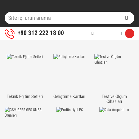
+90 312 222 18 00
Teknik Eğitim Setleri
Geliştirme Kartları
Test ve Ölçüm
Cihazları