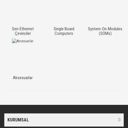
Seri-Ethernet
Single Board
System-On-Modules
Çeviriciler
Computers
(SOMs)
Aksesuarlar
KURUMSAL