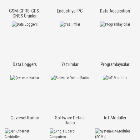
GSM-GPRS-GPS-
Endüstriyel PC
Data Acquisition
GNSS Ürünleri
Data Loggers
Yazılımlar
Programlayıcılar
Çevresel Kartlar
Software Define
IoT Modüller
Radio