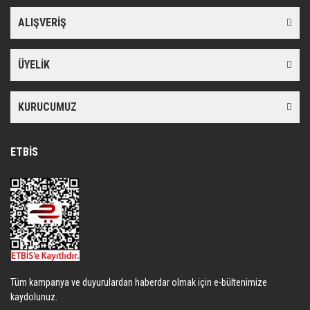
ALIŞVERİŞ
ÜYELİK
KURUCUMUZ
ETBİS
Tüm kampanya ve duyurulardan haberdar olmak için e-bültenimize
kaydolunuz.