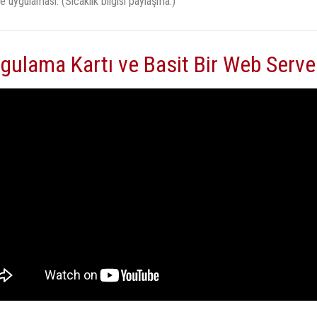
 uygulaması. (Sıcaklık bilgisi paylaşma.)
ulama Kartı ve Basit Bir Web Serve