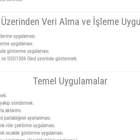
 Üzerinden Veri Alma ve İşleme Uyg
önderme uygulaması.
erme uygulaması.
randa gösterme uygulaması.
ek ve SSD1306 Oled üzerinde göstermek.
Temel Uygulamalar
mek.
 yakıp söndürmek.
ta aktarımı.
 parlaklığının ayarlanması.
nlı röle çektirme uygulaması.
nlı sıcaklık gösterme uygulaması.