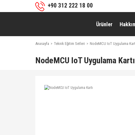
+90 312 222 18 00
Ürünler
Hakkı
Anasayfa
Teknik Eğitim Setleri
NodeMCU IoT Uygulama Kart
NodeMCU IoT Uygulama Kartı