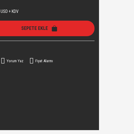
 USD + KDV
SEPETE EKLE
Yorum Yaz
Fiyat Alarmı