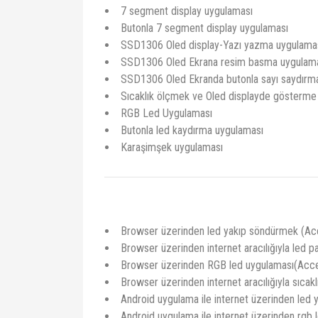
7 segment display uygulaması
Butonla 7 segment display uygulaması
SSD1306 Oled display-Yazı yazma uygulama
SSD1306 Oled Ekrana resim basma uygulam
SSD1306 Oled Ekranda butonla sayı saydırm
Sıcaklık ölçmek ve Oled displayde gösterme
RGB Led Uygulaması
Butonla led kaydırma uygulaması
Karaşimşek uygulaması
Browser üzerinden led yakıp söndürmek (Ac
Browser üzerinden internet aracılığıyla led p
Browser üzerinden RGB led uygulaması(Acce
Browser üzerinden internet aracılığıyla sıcakl
Android uygulama ile internet üzerinden led
Android uygulama ile internet üzerinden rgb l