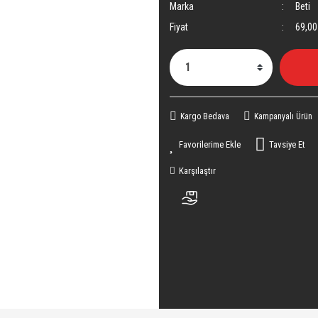
Marka
Beti
Fiyat
69,00
Kargo Bedava
Kampanyalı Ürün
Tavsiye Et
Karşılaştır