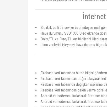
İnternet
Sıcaklık belli bir seviye üzerindeyse mail g
Hava durumunu SSD1306 Oled ekranda göst
Dolar/TL ve Euro/TL kur bilgilerini Oled ek
Json verilerini işleyerek hava durumu ölçm
Firebase veri tabanında buton bilgisi gönder
Firebase veri tabanından değer okuyarak led
Firebase veri tabanında değişken içerisine da
Firebase veri tabanından gelen veriye göre led
Android ve nodemcu kullanarak firebase taba
Android ve nodemcu kullanarak firebase taba