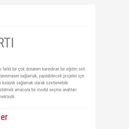
TI
arklı bir çok donanım barındıran bir eğitim seti
nınmasını sağlamak, yapılabilecek projeler için
kolaylık sağlamak olarak özetlenebilir.
edebilmek amacıyla bir modül seçme anahtarı
mektedir.
er