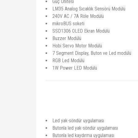
Güç Ünitesi
LM35 Analog Sıcaklık Sensörü Modülü
240V AC / 7A Röle Modülü
mikroBUS soketi
SSD1306 OLED Ekran Modülü
Buzzer Modülü
Hobi Servo Motor Modülü
7 Segment Display, Buton ve Led modülü
RGB Led Modülü
1W Power LED Modülü
Led yak-söndür uygulaması
Butonla led yak-söndür uygulaması
Butonla led kaydırma uygulaması