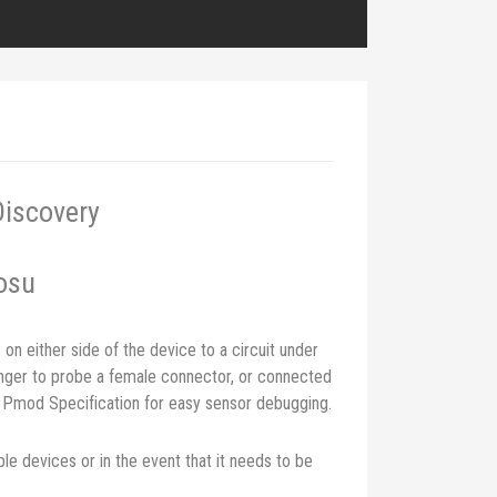
Discovery
losu
n either side of the device to a circuit under
anger to probe a female connector, or connected
he Pmod Specification for easy sensor debugging.
ple devices or in the event that it needs to be