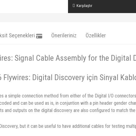
Karşılaştır
ksit Seçenekleri
Önerileriniz
Özellikler
ires: Signal Cable Assembly for the Digital 
 Flywires: Digital Discovery için Sinyal Kab
s a simple connection method from either of the Digital I/O connectors o
coded and can be used as is, in conjuntion with a pin header gender ch
puts and outputs on the digital discovery are also configured to match t
scovery, but it can be useful to have additional cables for testing multi