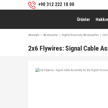
+90 312 222 18 00
Ürünler
Hakkı
Anasayfa
Aksesuarlar
Digital Discovery Aksesuarları
2x6 
2x6 Flywires: Signal Cable As