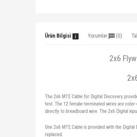
Ürün Bilgisi
Yorumlar
(0)
Ta
2x6 Flyw
2x6
The 2x6 MTE Cable for Digital Discovery provide
test. The 12 female-terminated wires are color-
directly to breadboard wire. The 2x6 Digital in
One 2x6 MTE Cable is provided with the Digital Di
replaced.