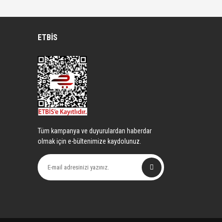
ETBİS
Tüm kampanya ve duyurulardan haberdar
olmak için e-bültenimize kaydolunuz.