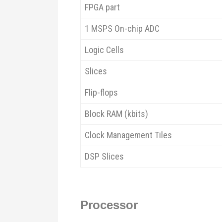
FPGA part
1 MSPS On-chip ADC
Logic Cells
Slices
Flip-flops
Block RAM (kbits)
Clock Management Tiles
DSP Slices
Processor