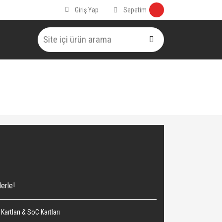
Sepetim
Giriş Yap
erle!
Kartları & SoC Kartları