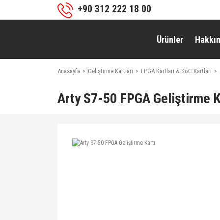
+90 312 222 18 00
Ürünler
Hakkı
Anasayfa
Geliştirme Kartları
FPGA Kartları & SoC Kartları
Arty S7-50 FPGA Geliştirme K