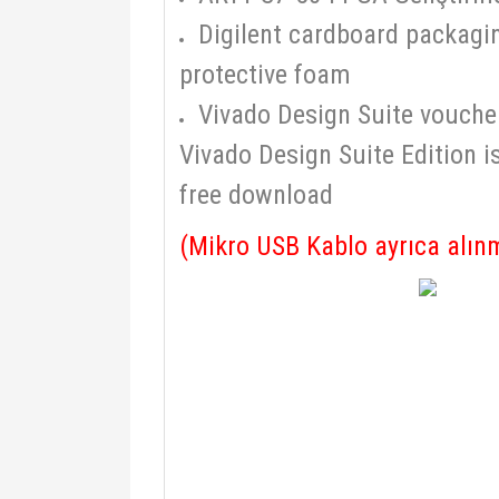
Digilent cardboard packagi
protective foam
Vivado Design Suite voucher
Vivado Design Suite Edition is
free download
(Mikro USB Kablo ayrıca alınm