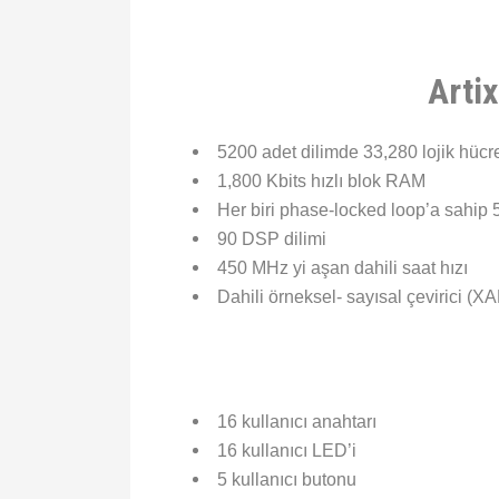
Arti
5200 adet dilimde 33,280 lojik hücre (
1,800 Kbits hızlı blok RAM
Her biri phase-locked loop’a sahip 
90 DSP dilimi
450 MHz yi aşan dahili saat hızı
Dahili örneksel- sayısal çevirici (X
16 kullanıcı anahtarı
16 kullanıcı LED’i
5 kullanıcı butonu