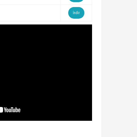
İndir