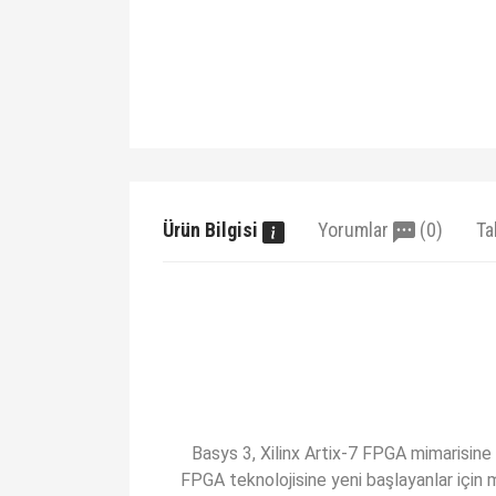
Ürün Bilgisi
Yorumlar
(0)
Ta
Basys 3, Xilinx Artix-7 FPGA mimarisine s
FPGA teknolojisine yeni başlayanlar için m