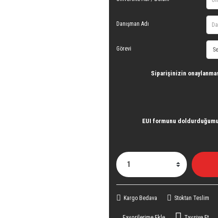
Danışman Adı
Görevi
Siparişinizin onaylanma
EUI formunu doldurduğumu 
Kargo Bedava
Stoktan Teslim
Tavsiye Et