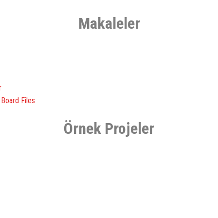
Makaleler
r
t Board Files
Örnek Projeler