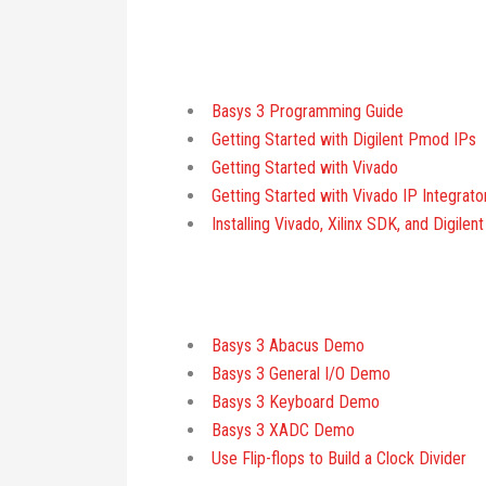
Basys 3 Programming Guide
Getting Started with Digilent Pmod IPs
Getting Started with Vivado
Getting Started with Vivado IP Integrato
Installing Vivado, Xilinx SDK, and Digilen
Basys 3 Abacus Demo
Basys 3 General I/O Demo
Basys 3 Keyboard Demo
Basys 3 XADC Demo
Use Flip-flops to Build a Clock Divider