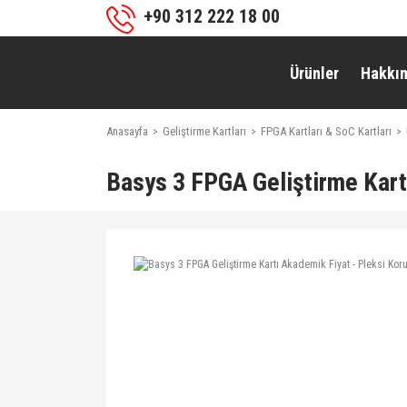
+90 312 222 18 00
Ürünler
Hakkı
Anasayfa
Geliştirme Kartları
FPGA Kartları & SoC Kartları
Basys 3 FPGA Geliştirme Kart