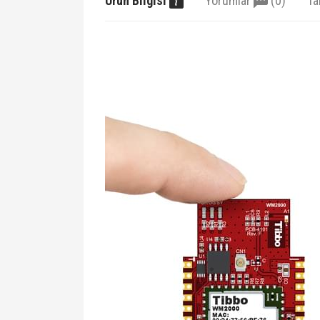
Ürün Bilgisi
Yorumlar
(0)
Ta