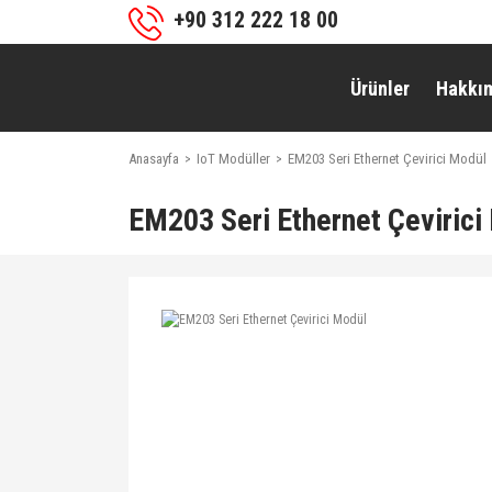
+90 312 222 18 00
Ürünler
Hakkı
Anasayfa
IoT Modüller
EM203 Seri Ethernet Çevirici Modül
EM203 Seri Ethernet Çevirici