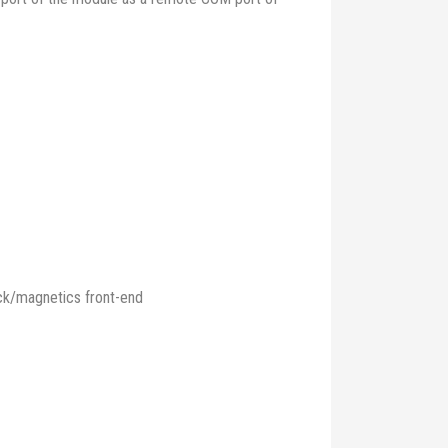
ck/magnetics front-end