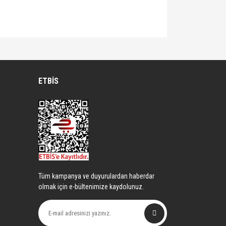
lirsiniz.
ETBİS
Tüm kampanya ve duyurulardan haberdar
olmak için e-bültenimize kaydolunuz.