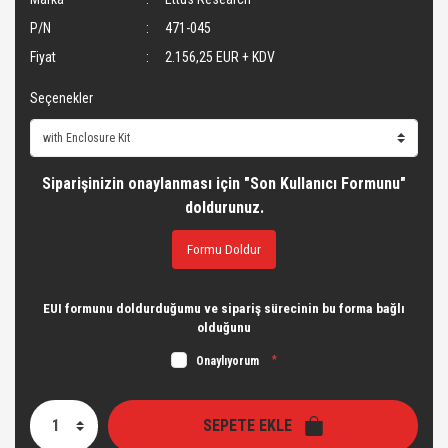
P/N
471-045
Fiyat
2.156,25 EUR + KDV
Seçenekler
Siparişinizin onaylanması için "Son Kullanıcı Formunu"
doldurunuz.
Formu Doldur
EUI formunu doldurduğumu ve sipariş sürecinin bu forma bağlı
olduğunu
Onaylıyorum
*
SEPETE EKLE