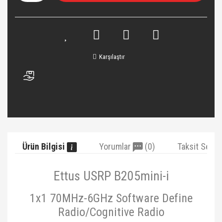
Karşılaştır
Ürün Bilgisi
Yorumlar
(0)
Taksit Seçe
Ettus USRP B205mini-i
1x1 70MHz-6GHz Software Define
Radio/Cognitive Radio