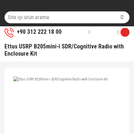
+90 312 222 18 00
Ettus USRP B205mini-i SDR/Cognitive Radio with
Enclosure Kit