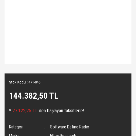
Stok Kodu : 471-045
144.382,50 TL
*
27.122,25 TL
den başlayan taksitlerle!
Kategori
Software Define Radio
Marka
Ettus Research