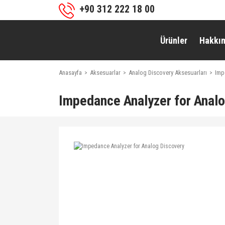
+90 312 222 18 00
Ürünler
Hakkı
Anasayfa
Aksesuarlar
Analog Discovery Aksesuarları
Imp
Impedance Analyzer for Anal