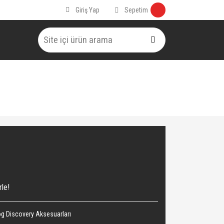
Sepetim
Giriş Yap
rle!
g Discovery Aksesuarları