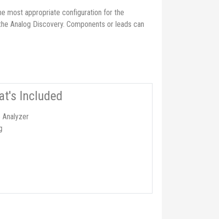
e most appropriate configuration for the
 the Analog Discovery. Components or leads can
t's Included
 Analyzer
g