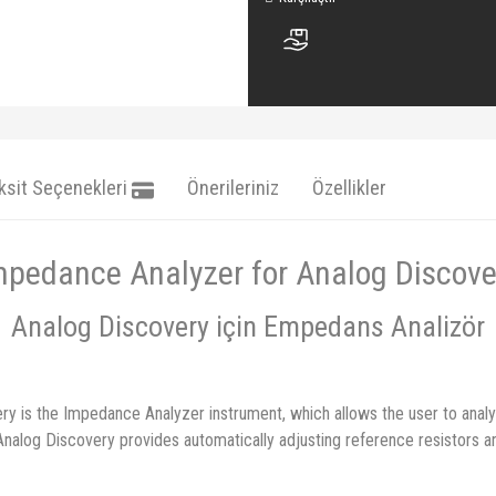
ksit Seçenekleri
Önerileriniz
Özellikler
mpedance Analyzer for Analog Discove
Analog Discovery için Empedans Analizör
ry is the Impedance Analyzer instrument, which allows the user to analy
nalog Discovery provides automatically adjusting reference resistors and