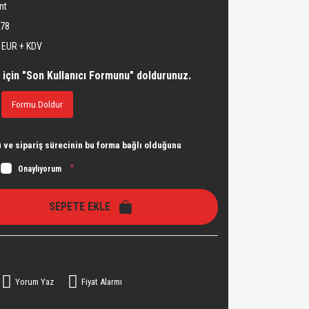
nt
378
 EUR + KDV
 için "Son Kullanıcı Formunu" doldurunuz.
Formu Doldur
ve sipariş sürecinin bu forma bağlı olduğunu
*
Onaylıyorum
SEPETE EKLE
Yorum Yaz
Fiyat Alarmı