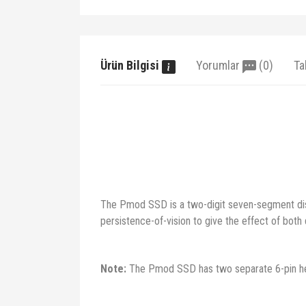
Ürün Bilgisi
Yorumlar
(0)
Ta
The Pmod SSD is a two-digit seven-segment displ
persistence-of-vision to give the effect of both d
Note:
The Pmod SSD has two separate 6-pin h