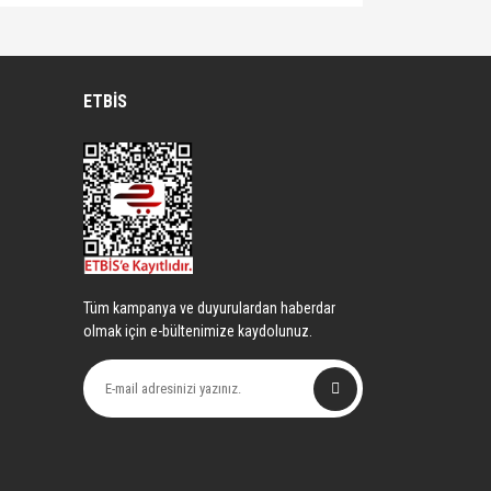
lirsiniz.
ETBİS
Tüm kampanya ve duyurulardan haberdar
olmak için e-bültenimize kaydolunuz.