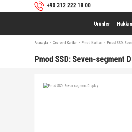
+90 312 222 18 00
Ürünler
Hakkı
Anasayfa
Çevresel Kartlar
Pmod Kartları
Pmod SSD: Seve
Pmod SSD: Seven-segment Di