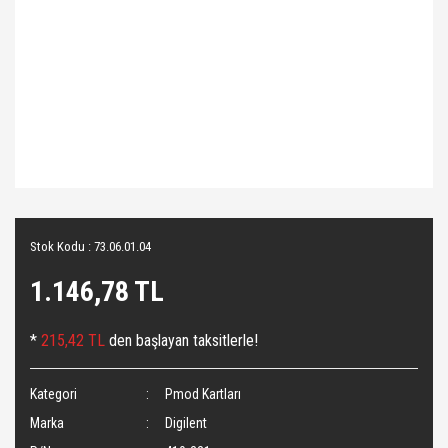
Stok Kodu : 73.06.01.04
1.146,78 TL
*
215,42 TL
den başlayan taksitlerle!
Kategori
Pmod Kartları
Marka
Digilent