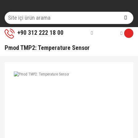
+90 312 222 18 00
Pmod TMP2: Temperature Sensor