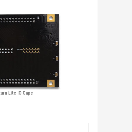
turn Lite IO Cape