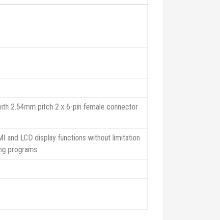
th 2.54mm pitch 2 x 6-pin female connector
 and LCD display functions without limitation
ing programs.