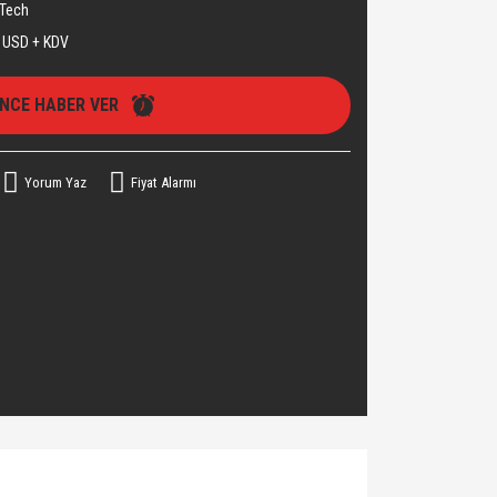
Tech
 USD + KDV
İNCE HABER VER
Yorum Yaz
Fiyat Alarmı