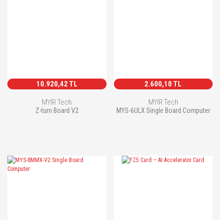
10.920,42 TL
2.600,10 TL
MYIR Tech
MYIR Tech
Z-turn Board V2
MYS-6ULX Single Board Computer