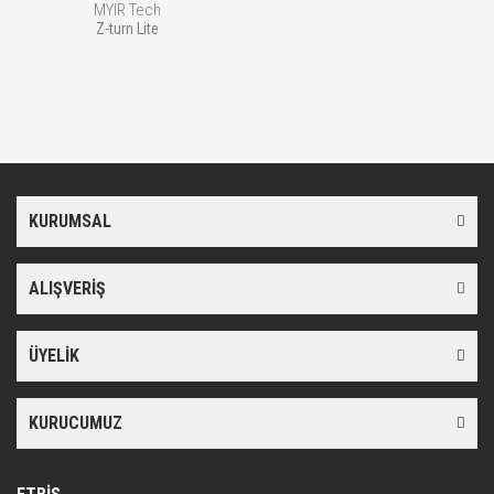
MYIR Tech
Z-turn Lite
KURUMSAL
ALIŞVERİŞ
ÜYELİK
KURUCUMUZ