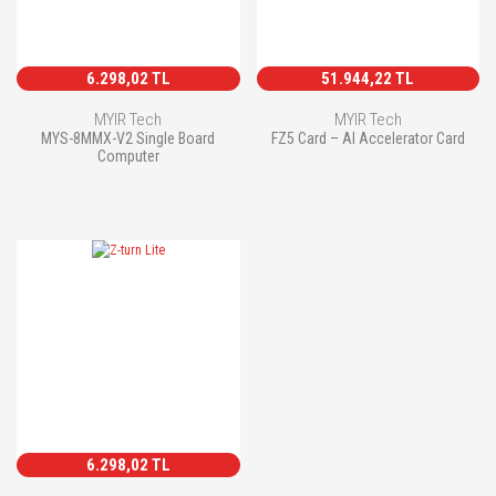
6.298,02 TL
51.944,22 TL
MYIR Tech
MYIR Tech
MYS-8MMX-V2 Single Board
FZ5 Card – AI Accelerator Card
Computer
6.298,02 TL