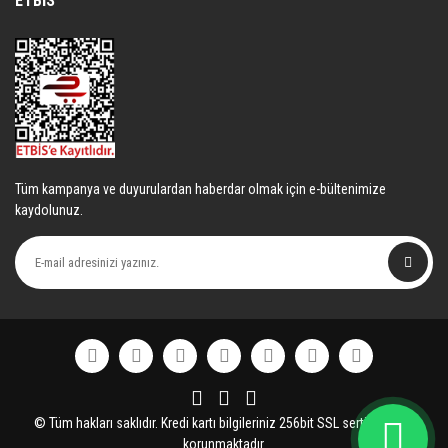
ETBİS
Tüm kampanya ve duyurulardan haberdar olmak için e-bültenimize
kaydolunuz.
© Tüm hakları saklıdır. Kredi kartı bilgileriniz 256bit SSL sertifikası ile
korunmaktadır.