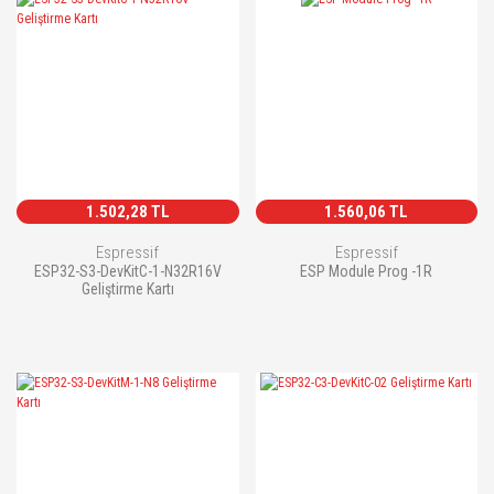
1.502,28 TL
1.560,06 TL
Espressif
Espressif
ESP32-S3-DevKitC-1-N32R16V
ESP Module Prog -1R
Geliştirme Kartı