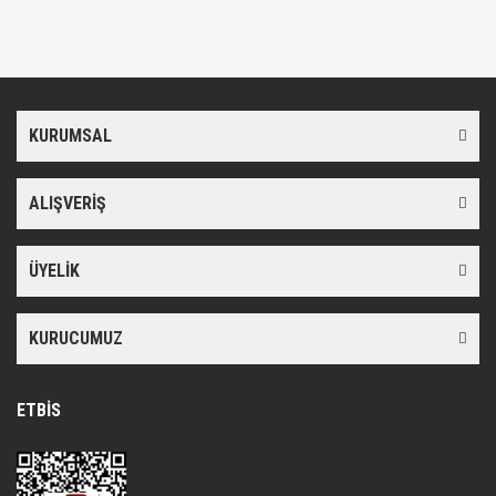
KURUMSAL
ALIŞVERİŞ
ÜYELİK
KURUCUMUZ
ETBİS