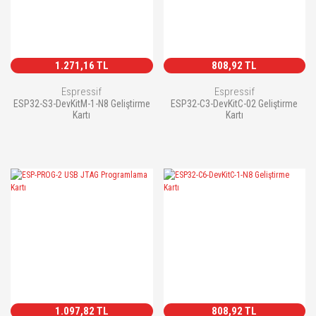
1.271,16 TL
808,92 TL
Espressif
Espressif
ESP32-S3-DevKitM-1-N8 Geliştirme
ESP32-C3-DevKitC-02 Geliştirme
Kartı
Kartı
1.097,82 TL
808,92 TL