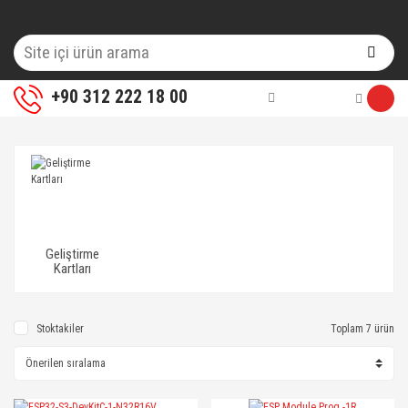
+90 312 222 18 00
Geliştirme
Kartları
Stoktakiler
Toplam 7 ürün