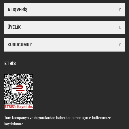
ALIŞVERİŞ
ÜYELİK
KURUCUMUZ
ETBİS
Tüm kampanya ve duyurulardan haberdar olmak için e-bültenimize
kaydolunuz.