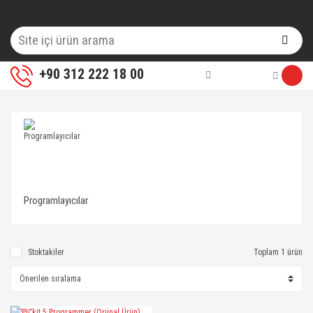
+90 312 222 18 00
Programlayıcılar
Stoktakiler
Toplam 1 ürün