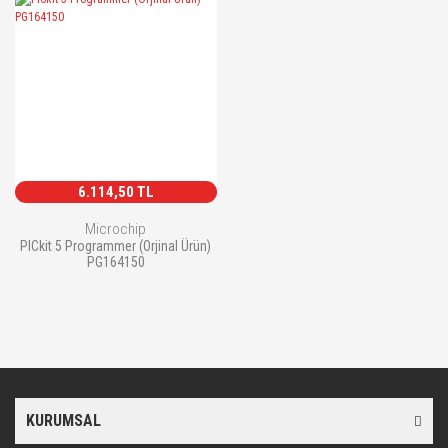
6.114,50 TL
Microchip
PICkit 5 Programmer (Orjinal Ürün)
PG164150
KURUMSAL