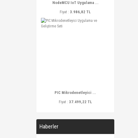
NodeMCU IoT Uygulama ...
Fiyat :
3.986,82 TL
PIC Mikrodenetleyici ...
Fiyat :
37.499,22 TL
Haberler