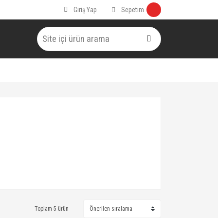
Sepetim
Giriş Yap
Toplam 5 ürün