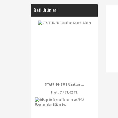
Beti Ürünleri
STAFF 4G-SMS Uzaktan ...
Fiyat :
7.453,62 TL