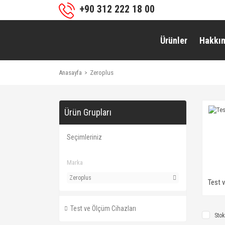
+90 312 222 18 00
Ürünler
Hakkı
Anasayfa
Zeroplus
Ürün Grupları
Seçimleriniz
Marka
Zeroplus
Test 
Test ve Ölçüm Cihazları
Stok