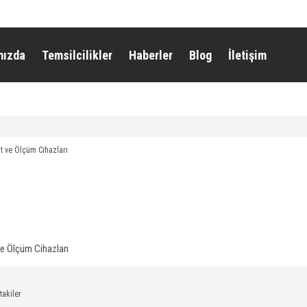
mızda
Temsilcilikler
Haberler
Blog
İletişim
ve Ölçüm Cihazları
takiler