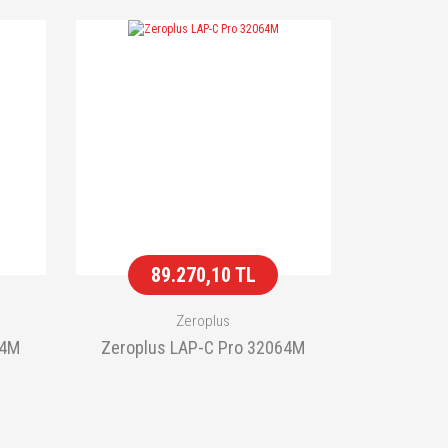
89.270,10 TL
Zeroplus
64M
Zeroplus LAP-C Pro 32064M