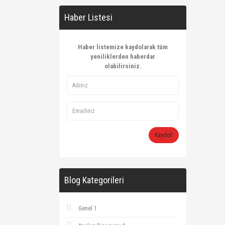
Haber Listesi
Haber listemize kaydolarak tüm
yeniliklerden haberdar
olabilirsiniz.
Kaydol!
Blog Kategorileri
Genel 1