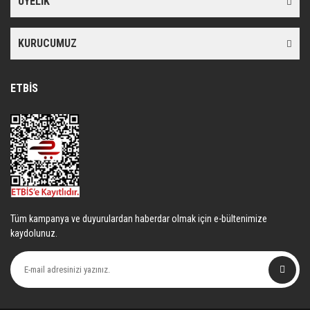
ÜYELİK
KURUCUMUZ
ETBİS
Tüm kampanya ve duyurulardan haberdar olmak için e-bültenimize
kaydolunuz.