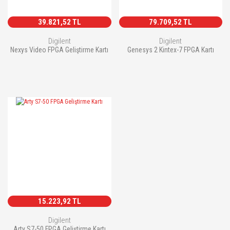
39.821,52 TL
79.709,52 TL
Digilent
Digilent
Nexys Video FPGA Geliştirme Kartı
Genesys 2 Kintex-7 FPGA Kartı
15.223,92 TL
Digilent
Arty S7-50 FPGA Geliştirme Kartı