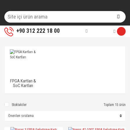
+90 312 222 18 00
FPGA Kartları &
SoC Kartları
Stoktakiler
Toplam 15 ürün