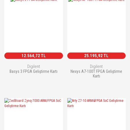
12.564,72 TL
25.195,92 TL
Digilent
Digilent
Basys 3 FPGA Geliştirme Kartı
Nexys A7-100T FPGA Geliştirme
Kartı