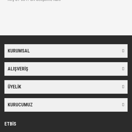
KURUMSAL
ALIŞVERİŞ
ÜYELİK
KURUCUMUZ
ETBİS