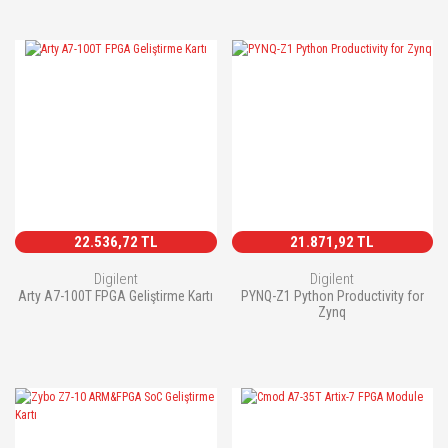
22.536,72 TL
21.871,92 TL
Digilent
Digilent
Arty A7-100T FPGA Geliştirme Kartı
PYNQ-Z1 Python Productivity for
Zynq