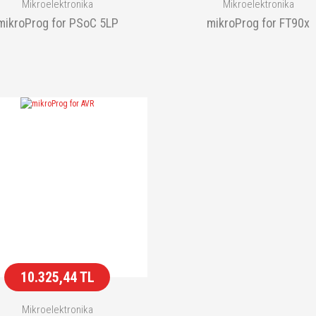
Mikroelektronika
Mikroelektronika
mikroProg for PSoC 5LP
mikroProg for FT90x
10.325,44 TL
Mikroelektronika