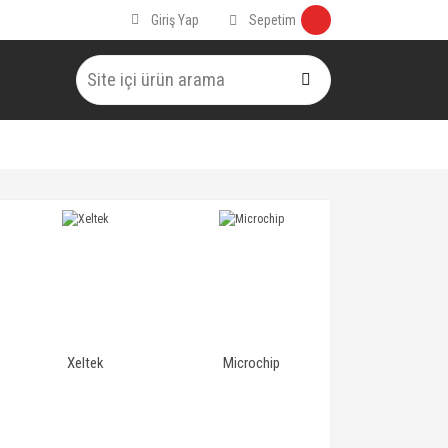
Sepetim
Giriş Yap
Xeltek
Microchip