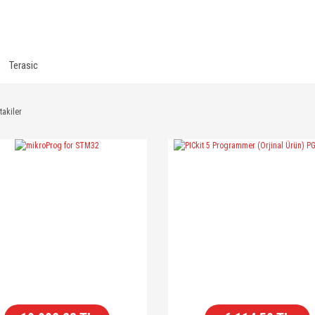
Terasic
takiler