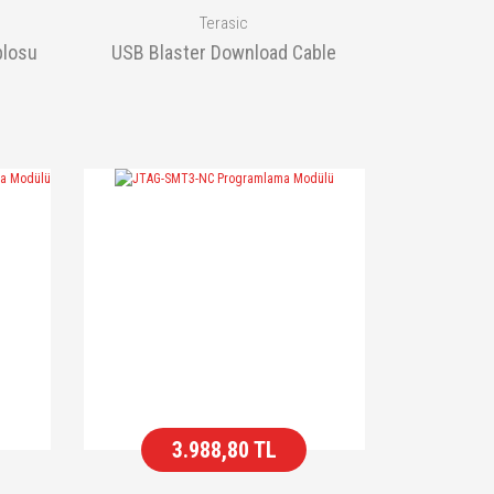
Terasic
blosu
USB Blaster Download Cable
3.988,80 TL