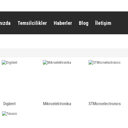
mızda
Temsilcilikler
Haberler
Blog
İletişim
Digilent
Mikroelektronika
STMicroelectronics