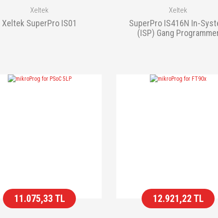
Xeltek
Xeltek
Xeltek SuperPro IS01
SuperPro IS416N In-Sys
(ISP) Gang Programme
11.075,33 TL
12.921,22 TL