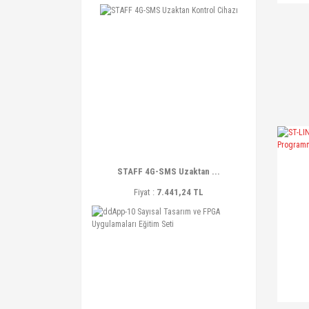
STAFF 4G-SMS Uzaktan ...
Fiyat :
7.441,24 TL