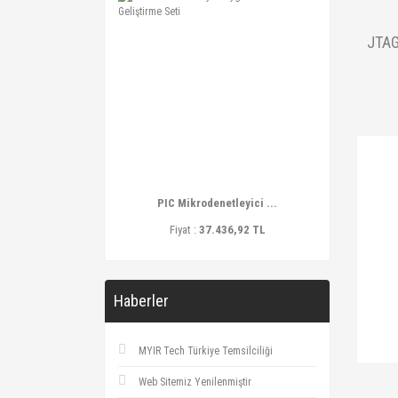
JTAG
PIC Mikrodenetleyici ...
Fiyat :
37.436,92 TL
Haberler
MYIR Tech Türkiye Temsilciliği
Web Sitemiz Yenilenmiştir