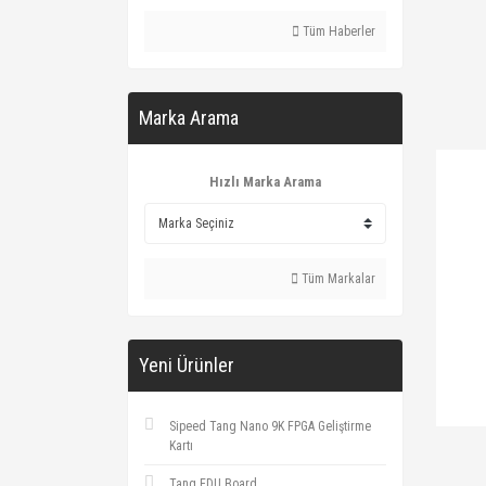
Tüm Haberler
Marka Arama
Hızlı Marka Arama
Tüm Markalar
Yeni Ürünler
Sipeed Tang Nano 9K FPGA Geliştirme
Kartı
Tang EDU Board