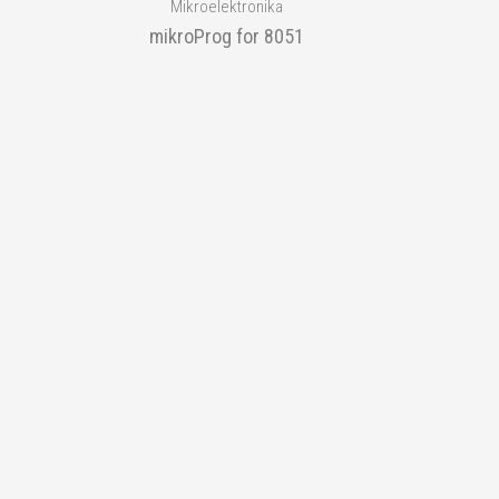
Mikroelektronika
mikroProg for 8051