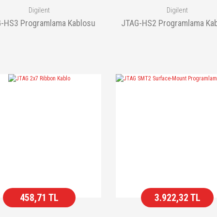
Digilent
Digilent
-HS3 Programlama Kablosu
JTAG-HS2 Programlama Ka
458,71 TL
3.922,32 TL