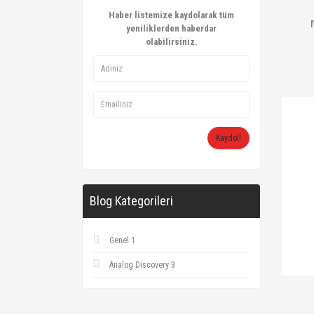
Haber listemize kaydolarak tüm
yeniliklerden haberdar
olabilirsiniz.
Kaydol!
Blog Kategorileri
Genel 1
Analog Discovery 3