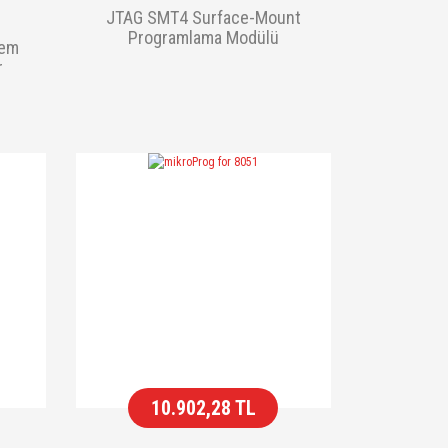
JTAG SMT4 Surface-Mount
Programlama Modülü
tem
r
10.902,28 TL