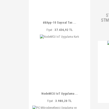
S
STM3
ddApp-10 Sayısal Tas ...
Fiyat :
37.436,92 TL
NodeMCU IoT Uygulama ...
Fiyat :
3.980,20 TL