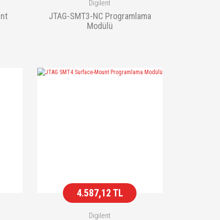
Digilent
nt
JTAG-SMT3-NC Programlama
Modülü
4.587,12 TL
Digilent