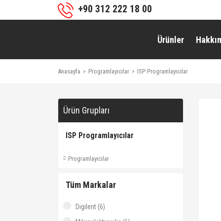
+90 312 222 18 00
Ürünler
Hakkı
Anasayfa
Programlayıcılar
ISP Programlayıcılar
Ürün Grupları
ISP Programlayıcılar
Programlayıcılar
Tüm Markalar
Digilent (6)