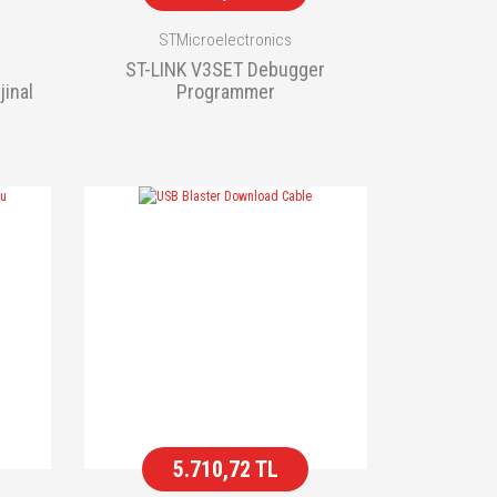
STMicroelectronics
ST-LINK V3SET Debugger
inal
Programmer
5.710,72 TL