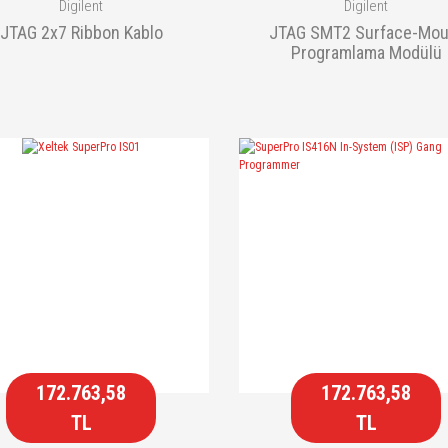
Digilent
Digilent
JTAG 2x7 Ribbon Kablo
JTAG SMT2 Surface-Mou
Programlama Modülü
172.763,58
172.763,58
TL
TL